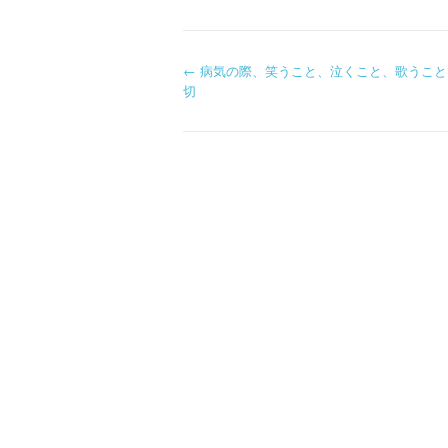
←
病気の際、笑うこと、泣くこと、歌うこと
投稿ナビゲーシ
切