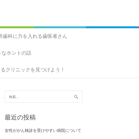
防歯科に力を入れる歯医者さん
うなホントの話
きるクリニックを見つけよう！
検索:
最近の投稿
女性ががん検診を受けやすい病院について