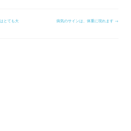
はとても大
病気のサインは、体重に現れます
→
ョン