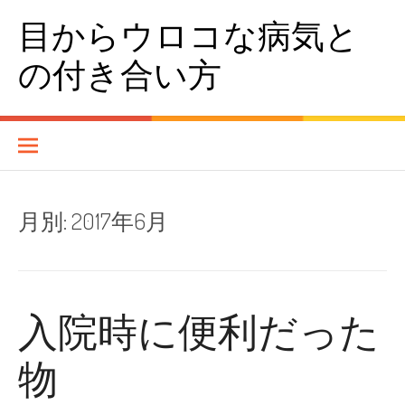
コンテンツへスキップ
目からウロコな病気と
の付き合い方
月別:
2017年6月
入院時に便利だった
物