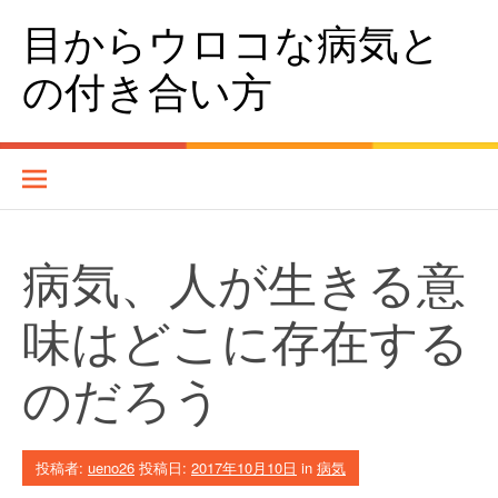
コンテンツへスキップ
目からウロコな病気と
の付き合い方
病気、人が生きる意
味はどこに存在する
のだろう
投稿者:
ueno26
投稿日:
2017年10月10日
in
病気