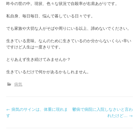
昨今の世の中。現状、色々な状況で自殺率が右肩あがりです。
私自身、毎日毎日、悩んで暮している日々です。
でも家族や大切な人がそばや周りにいる以上、諦めないでください。
生きている意味。なんのために生きているのか分からないくらい辛い
ですけど人生は一度きりです。
とりあえず生き続けてみませんか？
生きているだけで何かがあるかもしれません。
病気
←
病気のサインは、体重に現れま
鬱病で病院に入院しなさいと言わ
投稿ナビゲーション
す
れたけど…
→