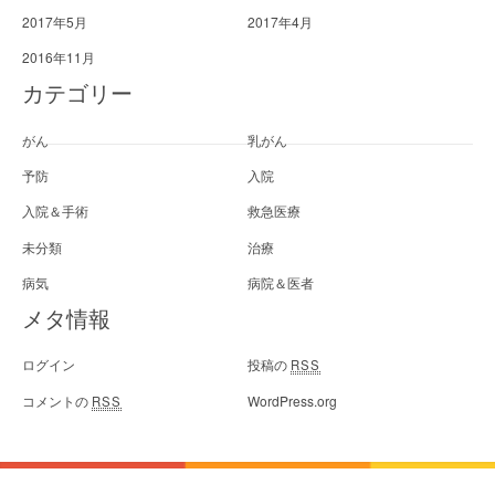
2017年5月
2017年4月
2016年11月
カテゴリー
がん
乳がん
予防
入院
入院＆手術
救急医療
未分類
治療
病気
病院＆医者
メタ情報
ログイン
投稿の
RSS
コメントの
WordPress.org
RSS