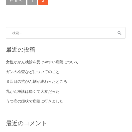
← 前へ
1
2
検索:
最近の投稿
女性ががん検診を受けやすい病院について
ガンの検査などについてのこと
３回目の抗がん剤が終わったところ
乳がん検診は痛くて大変だった
うつ病の症状で病院に行きました
最近のコメント